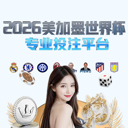
体育热点
首页
体育热点