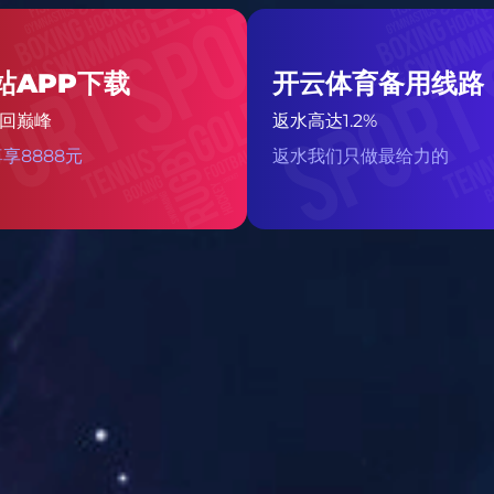
足球明星比心照片头像分享让你感受他
2026-01-09 21:49:32
在现代足球的舞台上，明星球员不仅凭借出色的技术和
交媒体与球迷们分享自己的生活点滴。其中，比心照片
单而富有温度的动作传达了他们对球迷的热爱与感激。
讨足球明星比心照片头像所带来的热情与魅力。首先，
情
原因；接着，分析这种表达方式如何拉近明星与球迷之
员形象中的重要性；最后，我们将讨论比心照片头像对
方面的分析，我们希望能够让读者深入感受到足球明星
的
1、比心文化的兴起与发展
比心文化作为一种新兴的社交表达方式，源于网络时代
质
文化现象最初在社交平台上流行开来，许多用户用“比心
励。而随着时间的发展，越来越多的足球明星开始加入
与
出比心手势的照片，从而进一步推广了这一文化。
尤其是在赛事期间，当球队获得胜利或者有令人振奋表