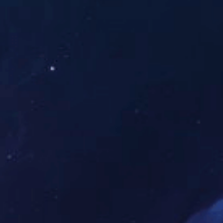
积极向上的态度，也让粉丝们感受到了被
。
特色中。例如，在一些亚洲国家，年轻人
们通过比心这个简单动作，也使得这种文