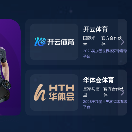
电话
立即加入
TS
+13039187992