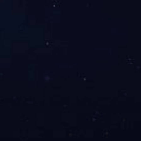
箱:
电话:
uc@163.com
+13039187992