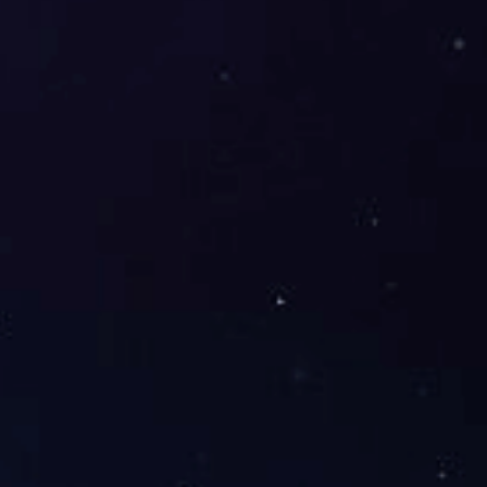
。
引发共鸣，因为它直接触及到了情感层
看到偶像如此珍视与大家分享，而变得更
乐。
络文化发展的一个缩影，它充分体现了人与
如今丰富多元化的发展方向，比心行为已
爱与包容，也让每位拥抱这个时代的人都
延续，并不断演变成更具创意的新形式，
及其他运动的人，都能从中汲取力量，实
趣！