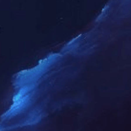
但通过分享比心照片，他们成功地缩短了
的姿态回应时，粉丝们自然会感到一种莫
伸到日常生活中，使得偶像更具亲和力。
球明星在社交媒体上用自己的方式表达对
多人的内心。对于那些曾经为了某场比赛
大的精神满足。
多运动品牌或活动方会借此机会进行宣
人的关注，从而实现双赢效果。
此保持良好的形象尤为重要。足球明星通
还体现了他们乐于助人、关爱他人的价值
样，引导他们学习如何去关爱身边的人。