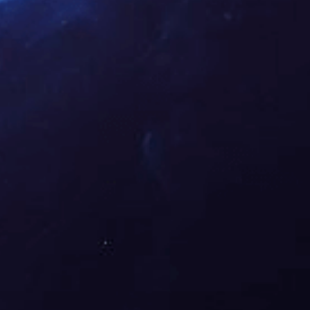
，用这样的方式重新建立公众信任显得格
逐步修复破损的人际关系，让公众重新认
人眼中，这样的小动作可以转化为大力
的人物通过具体行动来回馈社会时，他们
分。
已成为普遍现象。而当他们看到自己的偶
潜移默化地培养了一种积极健康的人生态
对梦想追求、不懈努力以及团队精神等诸
能会更加积极参与到运动中去，无论是踢
的努力去实现梦想。这种效应不仅促进了