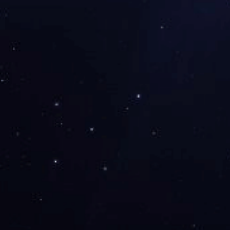
Bsports.必一(中国)体育-官方网站✅🏆『wwwlaiy
戏让生活更精彩!为国内游戏玩家打造的全球最顶
口、首页、平台、登陆、官网、二十四小时专属
信誉,最公平的平台运营商!
Copyright ©
bsports官网入口
.