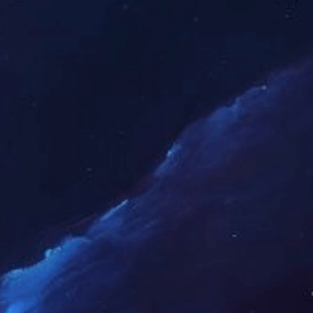
这位阿根廷射手表现出了极大的兴趣。蓝
出众的中场和后防线，但进攻效率却一直
西提升进攻端的威胁，为球队的进攻体系
执教期间，他曾与伊瓜因有过合作，彼此