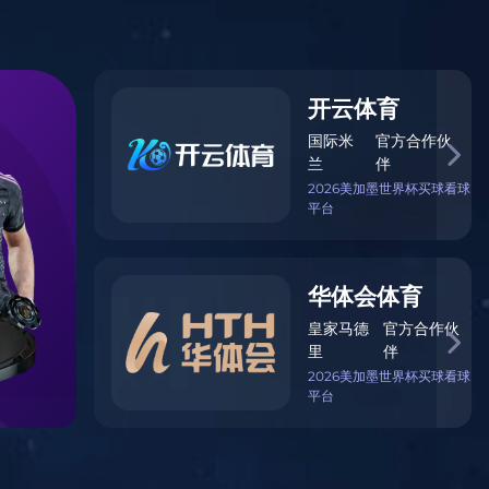
电话
立即加入
TS
+13039187992