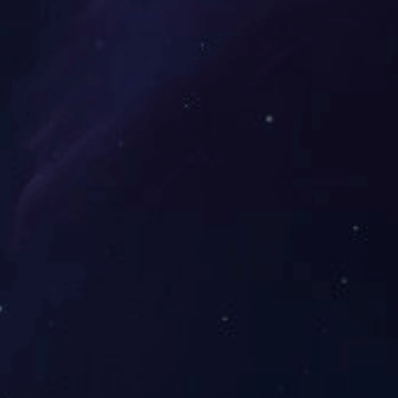
无论伊瓜因最终选择加盟哪家俱乐部，这笔转会都将对
队之间的竞争也意味着，英超联赛的激烈程度将达到一
场“战役”中的最大赢家。球迷们不妨拭目以待，看看这
何在英超赛场上书写新的传奇。
上一篇
汉达诺维奇荣膺美国职业棒球大联盟最有价值球员：意大
下一篇
多特客场连胜科隆，德甲领跑优势扩大