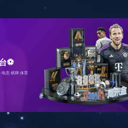
认识B体育官网
体育热点
体育明星
服务方向
接洽B体育BSPOR
体育热点
首页
体育热点