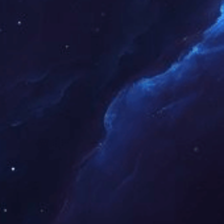
之间建立了深厚的信任关系。正是这种缘分，使得伊瓜
想的选择。对于蓝军而言，引进伊瓜因不仅是对锋线的
善。
伊瓜因的选择不仅仅取决于薪资和球队实力，个人的职
分。伊瓜因的家人一直倾向于生活在欧洲大城市，而伦
超联赛的全球影响力也使得伊瓜因倾向于在这里继续他
备一定优势。
B体育官网
尽管如此，曼联的财力和历史底蕴同样不容小觑。红魔
标，便会全力以赴。曼联的品牌效应以及其在全球范围
的注意。毕竟，加盟曼联意味着有机会成为英格兰最受
福德创造属于自己的辉煌。
因此，伊瓜因的最终选择充满了不确定性。曼联和切尔
急需一名稳定射手的现实需求，而后者则有着主帅的青
场转会争夺战将继续在未来几周内成为媒体和球迷关注