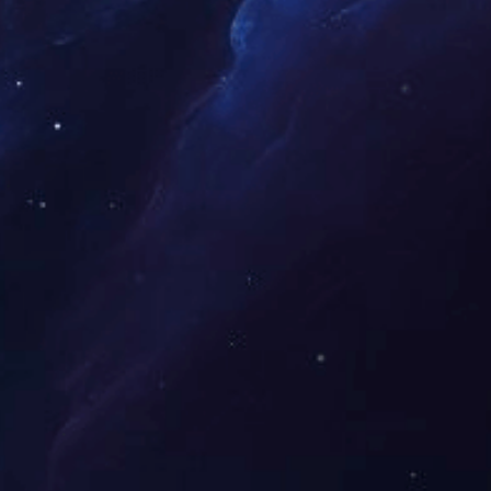
和激情。
与此九台农商银行也将与CBA联盟共同致力于青少年篮
学校篮球队等方式，为更多的青少年提供学习和锻炼的
多的后备人才，也能够让篮球运动在青少年中更加普及
九台农商银行与CBA联盟的合作，是中国篮球事业发展
共同努力，为中国篮球事业的发展提供更大的支持和保障
农商银行的支持下，定能够创造出更加辉煌的成绩，推
上一篇
黄蜂继续高歌猛进，主帅称赞球队团结合作精神
下一篇
英超新赛季开赛在即，球队备战正酣，球迷期待揭幕战