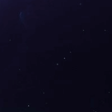
球人才的培养。通过设立篮球训练营、支持
机会。这不仅能够为中国篮球事业培养更
和深入。
的一次重要里程碑。通过这一合作，双方将
。相信在未来的日子里，CBA联盟在九台
动中国篮球事业迈向新的高度。