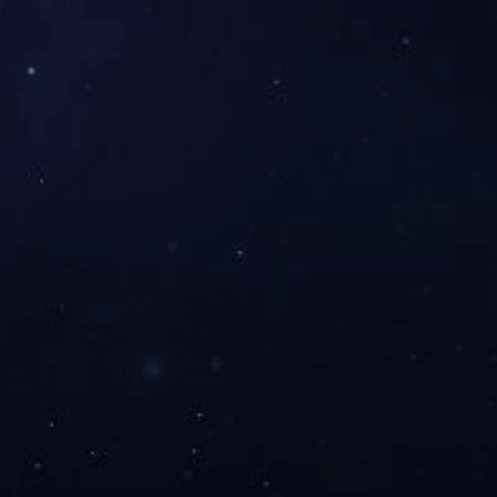
地址:
邮
ishuo.com』🏆✅是世界顶级真人游
级乐趣游戏APP,提供下载、入
漳平市涝黎河217号
obk
客服在线服务!全球最安全,最