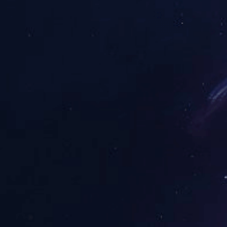
足球明星武士发型男士造型解析与时尚搭配建
足球明星踢球精准度的秘密揭示与技术分析探
揭晓足球明星卡包的惊喜瞬间与精彩瞬间分享
中国足球明星猝死事件引发社会关注呼吁加强
动员健康管理与心理支持
武汉排球队在世界锦标赛中的精彩表现与潜力
析
足球明星们的速度之争谁才是绿茵场上跑得最
的传奇球员
南京网球队与广州网球队赛后复盘分析灵活性
现与战术对比
1月16日足球明星的精彩瞬间与成就回顾