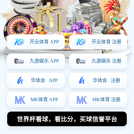
最新新闻
足球明星比心照片头像分享让你感受他们的热情与魅力
徐根宝与中国足球的辉煌历程及其对年轻球员的深远影响
点球高手盘点足球明星们的罚球技巧与心理素质分析
足球明星精彩瞬间集锦全景展示尽享足球魅力与激情