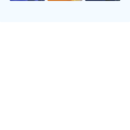
导航
认识B体育官网
体育热点
体育明星
服务方向
接洽B体育bsports
穿球衣的女足球明星展现风采与实力引领女性运动
新潮流