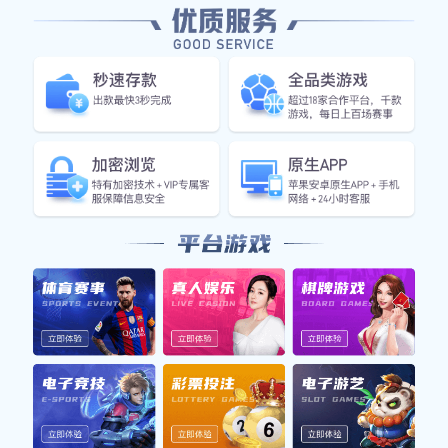
足球明星武士发型男士造型解析与时尚搭配建议
足球明星踢球精准度的秘密揭示与技术分析探讨
揭晓足球明星卡包的惊喜瞬间与精彩瞬间分享
中国足球明星猝死事件引发社会关注呼吁加强运动员健康
管理与心理支持
武汉排球队在世界锦标赛中的精彩表现与潜力分析
足球明星们的速度之争谁才是绿茵场上跑得最快的传奇球
员
南京网球队与广州网球队赛后复盘分析灵活性表现与战术
对比
1月16日足球明星的精彩瞬间与成就回顾