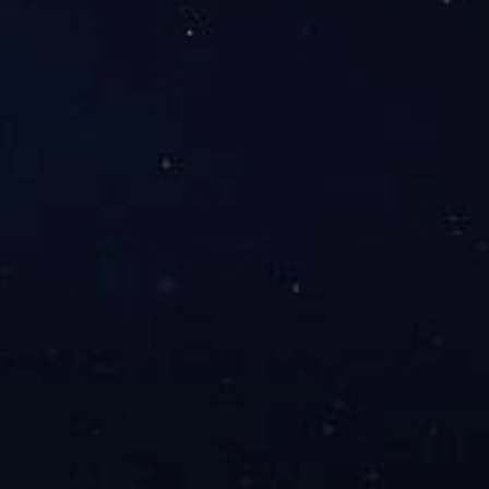
箱:
电话: