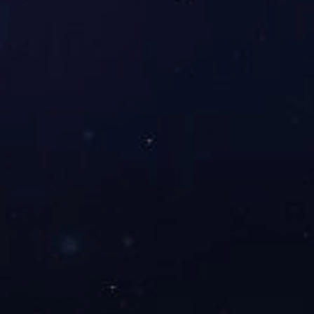
北京足球队中路突破战术解析与实战应用探讨
下一篇
朝鲜足球明星排行榜揭晓谁是本土最具影响力的球员
地址:
邮
ishuo.com』🏆✅是世界顶级真人游
级乐趣游戏APP,提供下载、入