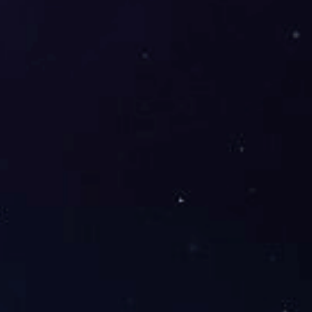
搭靓照，与粉丝互动。这种直接交流强化
求个性化、自我表现方面的新思潮。他们
社会认同感，从而形成一个良好的循环。
了足球文化中的运动魅力，更深刻揭示了当
论是服装选择还是配饰运用，都反映出一
，这也鼓励更多年轻人勇于探索尝试，在
义上的“动静皆宜”。
在不断深化。在未来，我们期待看到更多
以激励广大年轻人勇敢追梦，自信表达，