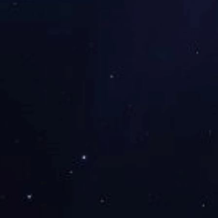
Bsports.必一(中国)体育-官方网站✅🏆『wwwlaiy
戏让生活更精彩!为国内游戏玩家打造的全球最顶