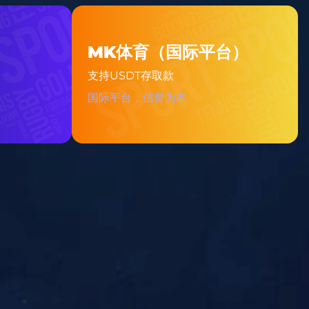
动魅力与潮流风范
种时尚文化的象征。众多足球明星通过他
展现出一种既活力四射又充满个性的风
选择、色彩运用以及整体形象塑造四个方
魅力。同时，我们也会探讨这些时尚元素
同时，不忘健康与活力的重要性。
便于自由活动并展现运动能力。短袖T恤和
热，还能让动作更加灵活。尤其是那些印
性，使得整个造型更具吸引力。
得整体造型更加层次分明。这种搭配不仅
外套，不仅提升了时尚感，还增添了一丝