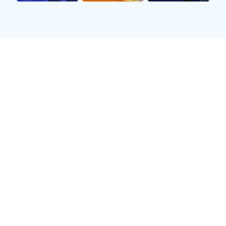
导航
认识B体育官网
体育热点
体育明星
服务方向
接洽B体育bsports
勇士与快船今日精彩对决直播时间及观看方式全攻
略