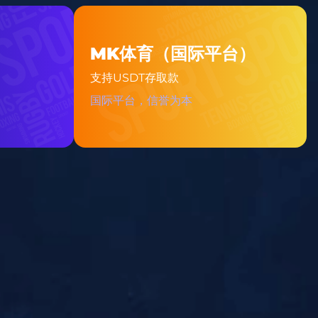
巅峰之战引发热烈关注
队与浙江队的对决更是引发了广泛关注。
现了女排运动在我国的蓬勃发展。江苏队
在比赛中占据上风；而浙江队则以年轻球
背景、技术分析、观众反响以及未来展望
各大省市的顶尖运动员参与。女排项目历
悠久且激烈的竞争历史。两支球队在过去
成绩，这无疑为此次对决增添了更多看
加大了对女子排球的发展力度。江苏队在
，形成了一支强大的后备军。而浙江队则
使得球队战斗力持续增强。这种良性竞争