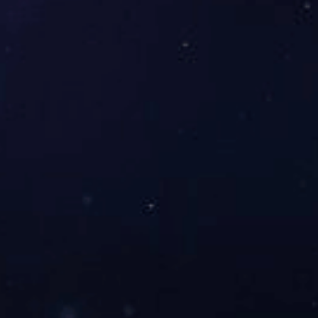
上一篇
伯明翰与维拉精彩对决直播全程回顾与赛后分析
下一篇
余嘉豪的成长之路与未来展望：从青涩少年到篮球场上的