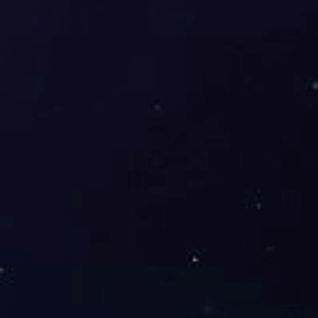
养孩子们团结协作意识，将帮助他们更好
是文化交流的一部分。当各地选手相聚同
促进全国范围内对于排球运动乃至其他体
事业迈向新的台阶，让我们共同期待明天
彩较量，不仅展示了两支球队卓越非凡的
过深入剖析这场巅峰之战，我们可以看到
女子体育水平这一目标的不懈追求。这种
相信未来一定会更加美好！
受到运动带来的快乐，并激励越来越多的
断焕发新活力，实现新的跨越，与世界接