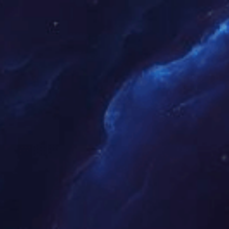
优，也有人坚定支持年轻气盛的浙江队。这种浓厚的话
随着比赛开始，各类实时评论不断涌现。从开局阶段两
段，每一次精彩扣杀、每一次完美拦网都成为观众讨论
度评价，一致认为这是近年来国内女排赛事中的经典之
平，让人叹为观止。
此外，各大媒体纷纷派遣记者进行现场报道，通过视频
少业内人士也通过专栏文章、访谈等形式，将这场精彩
表现背后的心路历程，以及如何面对压力，从而引导更
bsports官网
4、未来展望与启示
这场精彩绝伦的全运会女排对决不仅仅是当下竞技层面
重要启示。一方面，通过这样的高水平赛事，可以激励
全民健身意识；另一方面，也促使各地加强基层训练设
其次，此次比赛还强调了团队合作的重要性。在现代体