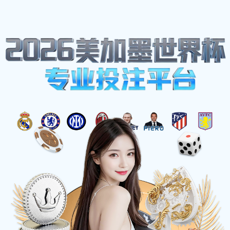
体育明星
首页
体育明星