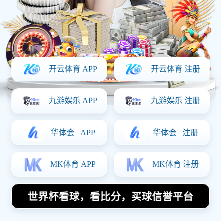
最新新闻
足球明星比心照片头像分享让你感受他们的热情与魅力
徐根宝与中国足球的辉煌历程及其对年轻球员的深远影响
点球高手盘点足球明星们的罚球技巧与心理素质分析
足球明星精彩瞬间集锦全景展示尽享足球魅力与激情