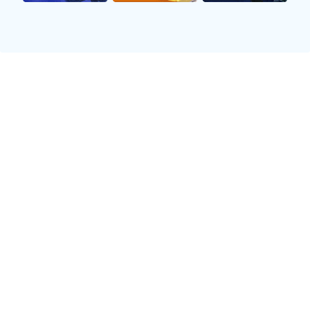
导航
认识B体育官网
体育热点
体育明星
服务方向
接洽B体育bsports
单挑梅西的足球明星们谁能脱颖而出成就传奇对决
的巅峰时刻