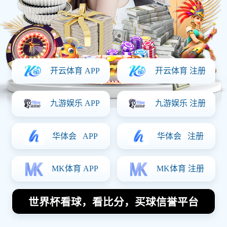
最新新闻
足球明星比心照片头像分享让你感受他们的热情与魅力
徐根宝与中国足球的辉煌历程及其对年轻球员的深远影响
点球高手盘点足球明星们的罚球技巧与心理素质分析
足球明星精彩瞬间集锦全景展示尽享足球魅力与激情