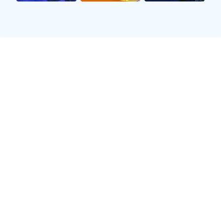
导航
认识B体育官网
体育热点
体育明星
服务方向
接洽B体育bsports
赛后分析：西安排球队与上海排球队的比赛节奏对
比与战术探讨