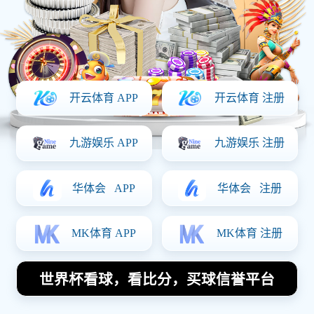
最新新闻
足球明星比心照片头像分享让你感受他们的热情与魅力
徐根宝与中国足球的辉煌历程及其对年轻球员的深远影响
点球高手盘点足球明星们的罚球技巧与心理素质分析
足球明星精彩瞬间集锦全景展示尽享足球魅力与激情