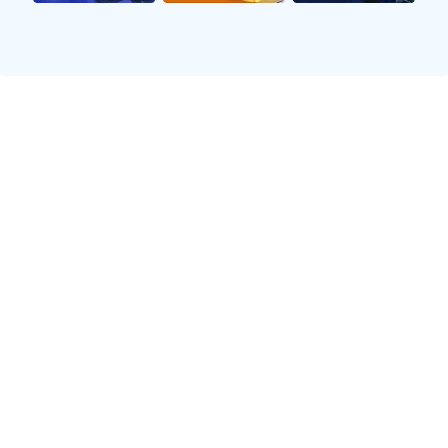
导航
认识B体育官网
体育热点
体育明星
服务方向
接洽B体育bsports
勇士对阵猛龙精彩直播免费观看指南及赛前分析
2025-08-17 18:29:20