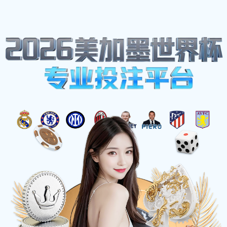
体育明星
首页
体育明星